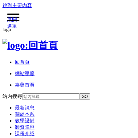
跳到主要內容
展開
選單
logo
回首頁
網站導覽
嘉藥首頁
站內搜尋
GO
最新消息
關於本系
教學設備
師資陣容
課程介紹