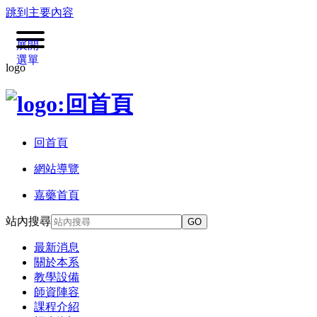
跳到主要內容
展開
選單
logo
回首頁
網站導覽
嘉藥首頁
站內搜尋
GO
最新消息
關於本系
教學設備
師資陣容
課程介紹