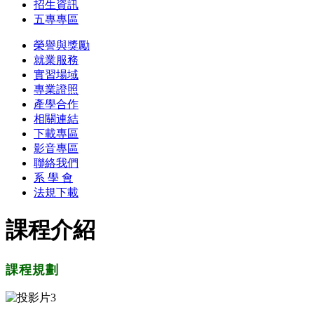
招生資訊
五專專區
榮譽與獎勵
就業服務
實習場域
專業證照
產學合作
相關連結
下載專區
影音專區
聯絡我們
系 學 會
法規下載
課程介紹
課程規劃