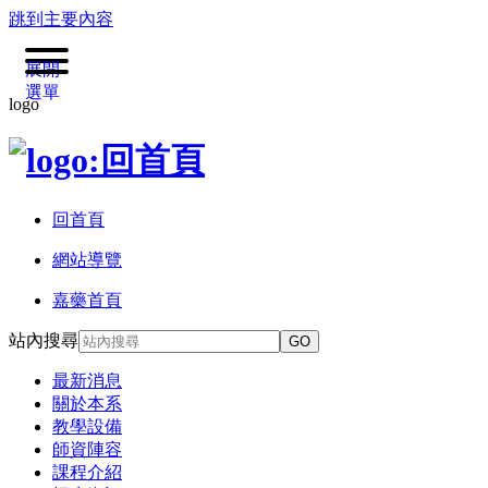
跳到主要內容
展開
選單
logo
回首頁
網站導覽
嘉藥首頁
站內搜尋
GO
最新消息
關於本系
教學設備
師資陣容
課程介紹