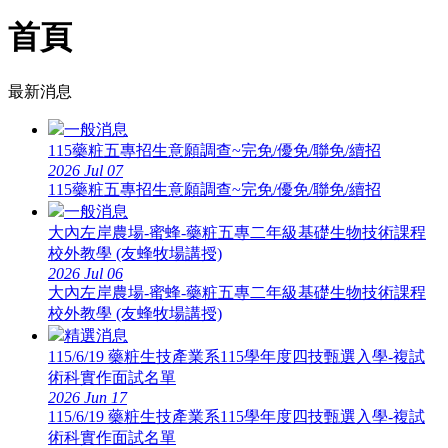
首頁
最新消息
一般消息
115藥粧五專招生意願調查~完免/優免/聯免/續招
2026
Jul
07
115藥粧五專招生意願調查~完免/優免/聯免/續招
一般消息
大內左岸農場-蜜蜂-藥粧五專二年級基礎生物技術課程
校外教學 (友蜂牧場講授)
2026
Jul
06
大內左岸農場-蜜蜂-藥粧五專二年級基礎生物技術課程
校外教學 (友蜂牧場講授)
精選消息
115/6/19 藥粧生技產業系115學年度四技甄選入學-複試
術科實作面試名單
2026
Jun
17
115/6/19 藥粧生技產業系115學年度四技甄選入學-複試
術科實作面試名單