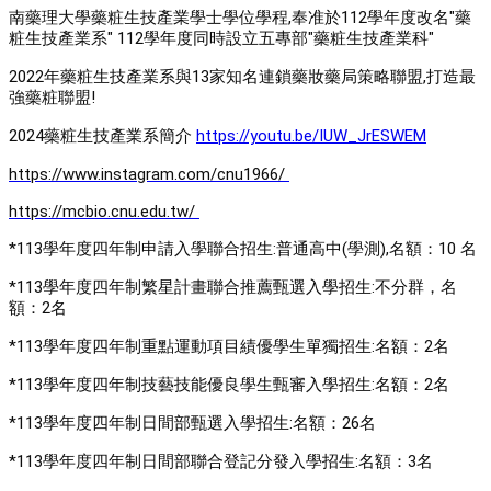
南藥理大學藥粧生技產業學士學位學程,奉准於112學年度改名"藥
粧生技產業系" 112學年度同時設立五專部"藥粧生技產業科" 
2022年藥粧生技產業系與13家知名連鎖藥妝藥局策略聯盟,打造最
強藥粧聯盟! 
2024藥粧生技產業系簡介 
https://youtu.be/IUW_JrESWEM
https://www.instagram.com/cnu1966/
https://mcbio.cnu.edu.tw/
*113學年度四年制申請入學聯合招生:普通高中(學測),名額：10 名 
*113學年度四年制繁星計畫聯合推薦甄選入學招生:不分群，名
額：2名 
*113學年度四年制重點運動項目績優學生單獨招生:名額：2名
*113學年度四年制技藝技能優良學生甄審入學招生:名額：2名 
*113學年度四年制日間部甄選入學招生
:名額：26名
*113學年度四年制日間部聯合登記分發入學招生:名額：3名 