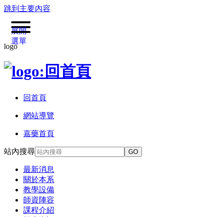
跳到主要內容
展開
選單
logo
回首頁
網站導覽
嘉藥首頁
站內搜尋
GO
最新消息
關於本系
教學設備
師資陣容
課程介紹