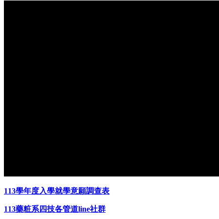
113
學年度入學就學意願調查表
113藥粧系四技各管道line社群