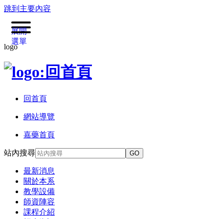
跳到主要內容
展開
選單
logo
回首頁
網站導覽
嘉藥首頁
站內搜尋
GO
最新消息
關於本系
教學設備
師資陣容
課程介紹