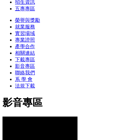
招生資訊
五專專區
榮譽與獎勵
就業服務
實習場域
專業證照
產學合作
相關連結
下載專區
影音專區
聯絡我們
系 學 會
法規下載
影音專區