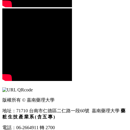
版權所有 © 嘉南藥理大學
地址：71710 台南市仁德區二仁路一段60號 嘉南藥理大學
藥
粧生技產業系(含五專)
電話：06-2664911 轉 2700