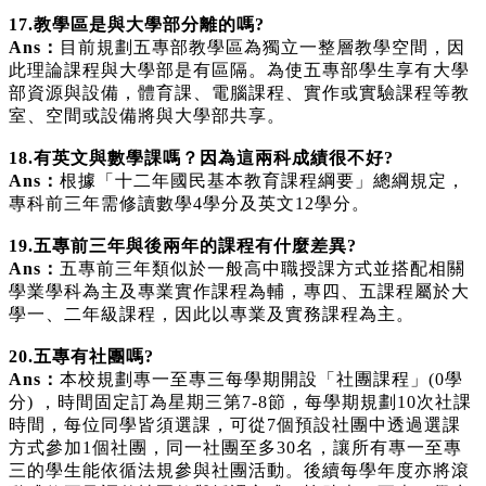
17.
教學區是與大學部分離的嗎?
Ans
：
目前規劃五專部教學區為獨立一整層教學空間，因
此理論課程與大學部是有區隔。為使五專部學生享有大學
部資源與設備，體育課、電腦課程、實作或實驗課程等教
室、空間或設備將與大學部共享。
18.
有英文與數學課嗎？因為這兩科成績很不好?
Ans
：
根據「十二年國民基本教育課程綱要」總綱規定，
專科前三年需修讀數學4學分及英文12學分。
19.
五專前三年與後兩年的課程有什麼差異?
Ans
：
五專前三年類似於一般高中職授課方式並搭配相關
學業學科為主及專業實作課程為輔，專四、五課程屬於大
學一、二年級課程，因此以專業及實務課程為主。
20.
五專有社團嗎?
Ans
：
本校規劃專一至專三每學期開設「社團課程」(0學
分) ，時間固定訂為星期三第7-8節，每學期規劃10次社課
時間，每位同學皆須選課，可從7個預設社團中透過選課
方式參加1個社團，同一社團至多30名，讓所有專一至專
三的學生能依循法規參與社團活動。後續每學年度亦將滾