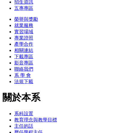
招生資訊
五專專區
榮譽與獎勵
就業服務
實習場域
專業證照
產學合作
相關連結
下載專區
影音專區
聯絡我們
系 學 會
法規下載
關於本系
系科設置
教育理念與教學目標
主任的話
歷任學程主任