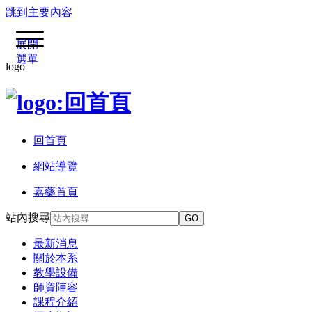
跳到主要內容
展開
選單
logo
回首頁
網站導覽
嘉藥首頁
站內搜尋
GO
最新消息
關於本系
教學設備
師資陣容
課程介紹