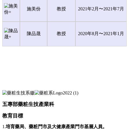
施美份
教授
2021年2月〜2021年7月
陳品晟
教授
2020年8月〜2021年1月
五專部藥粧生技產業科
教育目標
1.
培育藥局
、
藥
粧
門市
及
大
健康產業
門市
基層人員
。