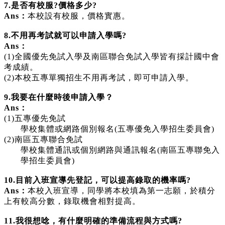
7.
是否有校服?價格多少?
Ans
：
本校設有校服，價格實惠。
8.
不用再考試就可以申請入學嗎?
Ans
：
(1)全國優先免試入學及南區聯合免試入學皆有採計國中會
考成績。
(2)本校五專單獨招生不用再考試，即可申請入學。
9.
我要在什麼時後申請入學？
Ans
：
(1)五專優先免試
學校集體或網路個別報名(五專優免入學招生委員會)
(2)南區五專聯合免試
學校集體通訊或個別網路與通訊報名(南區五專聯免入
學招生委員會)
10.
目前入班宣導先登記，可以提高錄取的機率嗎?
Ans
：
本校入班宣導，同學將本校填為第一志願，於積分
上有較高分數，錄取機會相對提高。
11.
我很想唸，有什麼明確的準備流程與方式嗎?