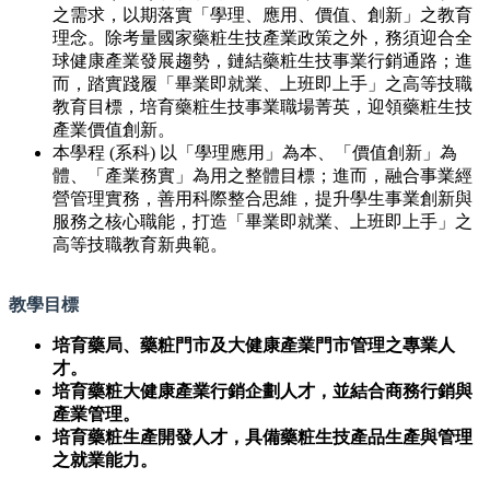
之需求，以期落實
「學理、應用、價值、創新」之
教育
理念。除考量國家藥粧生技產業政策之外，務須迎合全
球健康產業發展趨勢，鏈結藥粧生技事業行銷通路；進
而，踏實踐履「畢業即就業、上班即上手」之高等技職
教育目標，培育藥粧生技事業職場菁英，迎領藥粧生技
產業價值創新。
本學程
(系科)
以「學理應用」為本、「價值創新」為
體、「產業務實」為用之整體目標；進而，融合事業經
營管理實務，善用科際整合思維，提升學生事業創新與
服務之核心職能，打造「畢業即就業、上班即上手」之
高等技職教育新典範。
教學目標
培育藥局、藥粧門市及大健康產業門市管理之專業人
才。
培育藥粧大健康產業行銷企劃人才，並結合商務行銷與
產業管理。
培育藥粧生產開發人才，具備藥粧生技產品生產與管理
之就業能力。