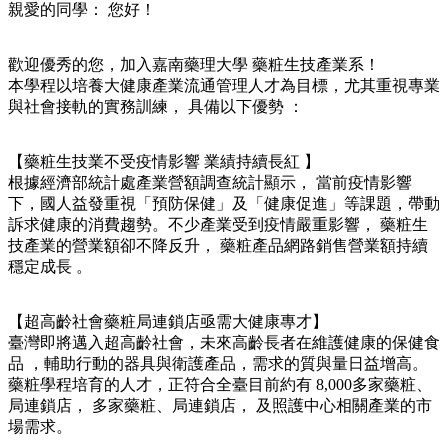
親愛的同學： 您好！
歡迎優秀的您，加入嘉南藥理大學 藥粧生技產業系！
本學程以培養大健康產業流通管理人才為目標，尤其重視專業
與社會接軌的實務訓練， 具備以下優勢 ：
【藥粧生技業不受疫情影響 業績持續長紅 】
根據經濟部統計處產業營額調查統計顯示， 當前疫情影響
下，國人益發重視「預防保健」及「健康促進」等課題，帶動
訴求健康的消費趨勢。不少產業受到疫情嚴重影響， 藥粧生
技產業的營業額卻不降反升， 藥粧產品網路銷售營業額持續
穩定成長 。
【超高齡社會藥粧局連鎖店亟需大健康專才】
臺灣即將邁入超高齡社會，未來高齡長者在維護健康的保健食
品 ，輔助行動的器具與衛護產品，需求的質與量日益增高。
藥粧學程培育的人才，正符合全臺目前約有 8,000多家藥粧、
局連鎖店， 多家藥粧、局連鎖店， 及照護中心相關產業的市
場需求。