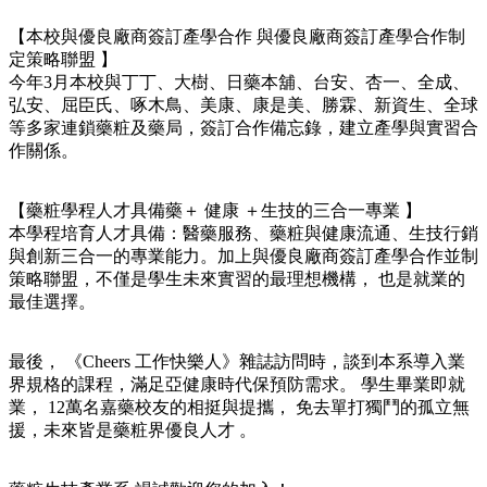
【本校與優良廠商簽訂產學合作 與優良廠商簽訂產學合作制
定策略聯盟 】
今年3月本校與丁丁、大樹、日藥本舖、台安、杏一、全成、
弘安、屈臣氏、啄木鳥、美康、康是美、勝霖、新資生、全球
等多家連鎖藥粧及藥局，簽訂合作備忘錄，建立產學與實習合
作關係。
【藥粧學程人才具備藥＋ 健康 ＋生技的三合一專業 】
本學程培育人才具備：醫藥服務、藥粧與健康流通、生技行銷
與創新三合一的專業能力。加上與優良廠商簽訂產學合作並制
策略聯盟，不僅是學生未來實習的最理想機構， 也是就業的
最佳選擇。
最後， 《Cheers 工作快樂人》雜誌訪問時，談到本系導入業
界規格的課程，滿足亞健康時代保預防需求。 學生畢業即就
業， 12萬名嘉藥校友的相挺與提攜， 免去單打獨鬥的孤立無
援，未來皆是藥粧界優良人才 。