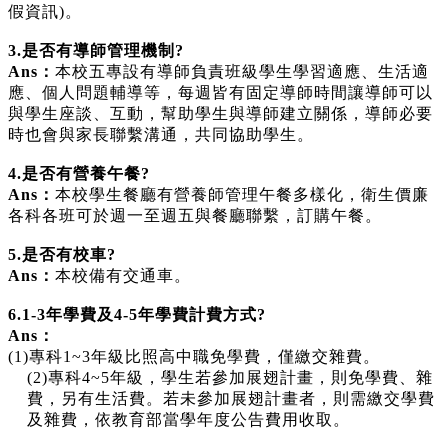
假資訊)。
3.
是否有導師管理機制?
Ans
：
本校五專設有導師負責班級學生學習適應、生活適
應、個人問題輔導等，每週皆有固定導師時間讓導師可以
與學生座談、互動，幫助學生與導師建立關係，導師必要
時也會與家長聯繫溝通，共同協助學生。
4.
是否有營養午餐?
Ans
：
本校學生餐廳有營養師管理午餐多樣化，衛生價廉
各科各班可於週一至週五與餐廳聯繫，訂購午餐。
5.
是否有校車?
Ans
：
本校備有交通車。
6.1-3
年學費及4-5年學費計費方式?
Ans
：
(1)專科1~3年級比照高中職免學費，僅繳交雜費。
(2)專科4~5年級，學生若參加展翅計畫，則免學費、雜
費，另有生活費。若未參加展翅計畫者，則需繳交學費
及雜費，依教育部當學年度公告費用收取。