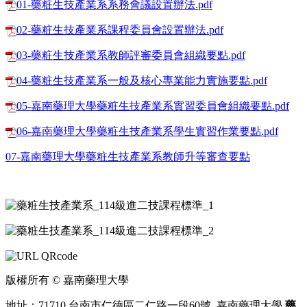
01-藥粧生技產業系系務會議設置辦法.pdf
02-藥粧生技產業系課程委員會設置辦法.pdf
03-藥粧生技產業系教師評審委員會組織要點.pdf
04-藥粧生技產業系一般及核心專業能力實施要點.pdf
05-嘉南藥理大學藥粧生技產業系實習委員會組織要點.pdf
06-嘉南藥理大學藥粧生技產業系學生實習作業要點.pdf
07-嘉南藥理大學藥粧生技產業系教師升等審查要點
版權所有 © 嘉南藥理大學
地址：71710 台南市仁德區二仁路一段60號 嘉南藥理大學
藥