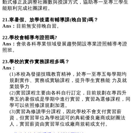
動式修正及調整社團數與授課方式，協助專一至專三學生
能順利完成社團課程。
21.
寒暑假、放學後還有輔導課(晚自習)嗎？
Ans
：
目前無安排晚自習。
22.
學校會輔導考證照嗎?
Ans
：
會依各科專業領域發展趨勢開設專業證照輔導考證
照班。
23.
學校的實作實務課程多嗎？
Ans
：
(1)本校為發揚技職教育精神，於專一至專五每學期均
規劃實作、實務或實驗課程，提升學生實務能 力及就
業競爭力
(2)實習課程主要由各科自行訂定，目前規劃在專四升
專五的暑假或是學期中進行實習，實習為選修課程，同
學可以依照修課規劃加選。
(3)實習為修讀學分課程，因此學校不會支付實習薪
資，但實習單位為學校認可的典範優良廠商或財團法
人，實習薪資由實習單位或廠商規範或支付。