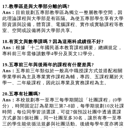
17.
教學區是與大學部分離的嗎?
Ans
：
目前規劃五專部教學區為獨立一整層教學空間，因
此理論課程與大學部是有區隔。為使五專部學生享有大學
部資源與設備，體育課、電腦課程、實作或實驗課程等教
室、空間或設備將與大學部共享。
18.
有英文與數學課嗎？因為這兩科成績很不好?
Ans
：
根據「十二年國民基本教育課程綱要」總綱規定，
專科前三年需修讀數學4學分及英文12學分。
19.
五專前三年與後兩年的課程有什麼差異?
Ans
：
五專前三年類似於一般高中職授課方式並搭配相關
學業學科為主及專業實作課程為輔，專四、五課程屬於大
學一、二年級課程，因此以專業及實務課程為主。
20.
五專有社團嗎?
Ans
：
本校規劃專一至專三每學期開設「社團課程」(0學
分) ，時間固定訂為星期三第7-8節，每學期規劃10次社課
時間，每位同學皆須選課，可從7個預設社團中透過選課
方式參加1個社團，同一社團至多30名，讓所有專一至專
三的學生能依循法規參與社團活動。後續每學年度亦將滾