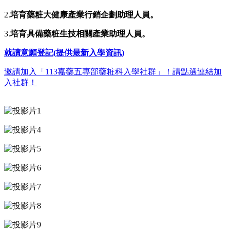
2.
培育藥粧大健康產業行銷企劃助理人員。
3.
培育具備藥粧生技相關產業助理人員。
就讀意願登記(提供最新入學資訊)
邀請加入「113嘉藥五專部藥粧科入學社群」！請點選連結加
入社群！