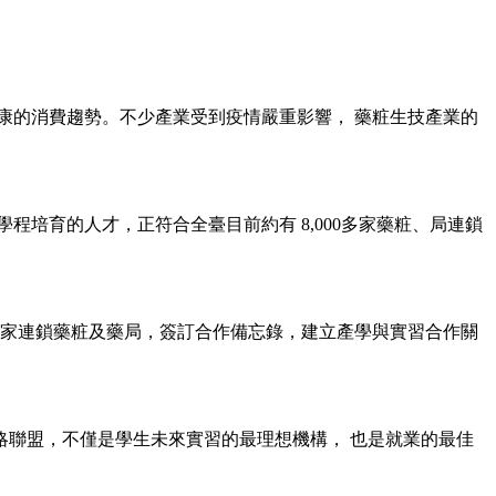
康的消費趨勢。不少產業受到疫情嚴重影響， 藥粧生技產業的
培育的人才，正符合全臺目前約有 8,000多家藥粧、局連鎖
多家連鎖藥粧及藥局，簽訂合作備忘錄，建立產學與實習合作關
聯盟，不僅是學生未來實習的最理想機構， 也是就業的最佳