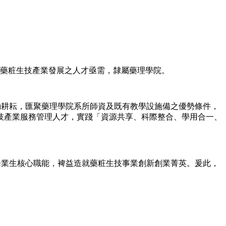
藥粧生技產業發展之人才亟需，隸屬藥理學院。
勤耕耘，匯聚藥理學院系所師資及既有教學設施備之優勢條件，
技產業服務管理人才，實踐「資源共享、科際整合、學用合一、
畢業生核心職能，裨益造就藥粧生技事業創新創業菁英。爰此，