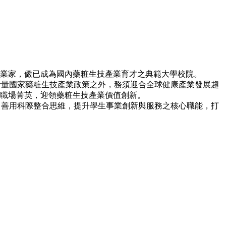
業家，儼已成為國內藥粧生技產業育才之典範大學校院。
考量國家藥粧生技產業政策之外，務須迎合全球健康產業發展趨
職場菁英，迎領藥粧生技產業價值創新。
，善用科際整合思維，提升學生事業創新與服務之核心職能，打