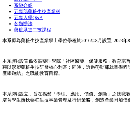
系徽介紹
五專部藥粧生技產業科
五專入學Q&A
各類辦法
藥粧系進二技課程
本系原為藥粧生技產業學士學位學程於2016年8月設置, 2023年
本系(科)設置係依循藥理學院「社區醫藥、保健服務」教育
藉以形塑藥粧生技研發核心利碁；同時，透過勞動部就業學程
產學鏈結」之職能教育目標。
本系(科)設立，旨在揭櫫「學理、應用、價值、創新」之技
培育學生熟稔藥粧生技事業管理及行銷策略，創造產業附加價