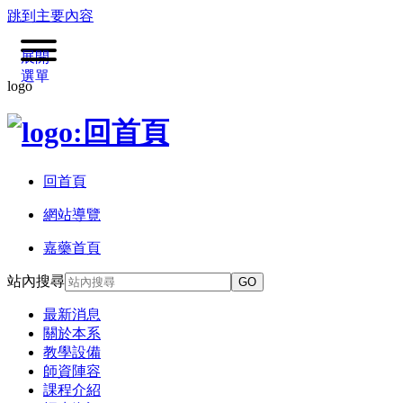
跳到主要內容
展開
選單
logo
回首頁
網站導覽
嘉藥首頁
站內搜尋
GO
最新消息
關於本系
教學設備
師資陣容
課程介紹