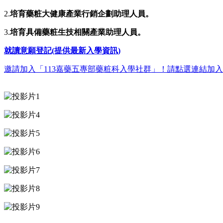
2.
培育藥粧大健康產業行銷企劃助理人員。
3.
培育具備藥粧生技相關產業助理人員。
就讀意願登記(提供最新入學資訊)
邀請加入「113嘉藥五專部藥粧科入學社群」！請點選連結加