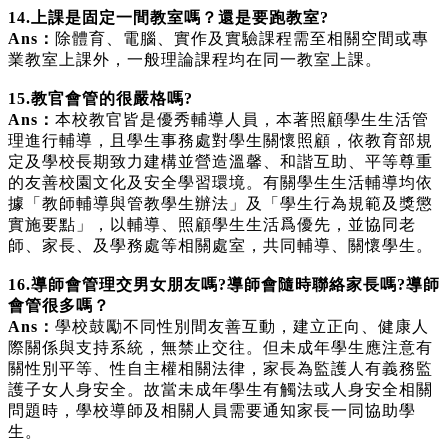
14.
上課是固定一間教室嗎？還是要跑教室?
Ans
：
除體育、電腦、實作及實驗課程需至相關空間或專
業教室上課外，一般理論課程均在同一教室上課。
15.
教官會管的很嚴格嗎?
Ans
：
本校教官皆是優秀輔導人員，本著照顧學生生活管
理進行輔導，且學生事務處對學生關懷照顧，依教育部規
定及學校長期致力建構並營造溫馨、和諧互助、平等尊重
的友善校園文化及安全學習環境。有關學生生活輔導均依
據「教師輔導與管教學生辦法」及「學生行為規範及獎懲
實施要點」，以輔導、照顧學生生活爲優先，並協同老
師、家長、及學務處等相關處室，共同輔導、關懷學生。
16.
導師會管理交男女朋友嗎?導師會隨時聯絡家長嗎?導師
會管很多嗎？
Ans
：
學校鼓勵不同性別間友善互動，建立正向、健康人
際關係與支持系統，無禁止交往。但未成年學生應注意有
關性別平等、性自主權相關法律，家長為監護人有義務監
護子女人身安全。故當未成年學生有觸法或人身安全相關
問題時，學校導師及相關人員需要通知家長一同協助學
生。