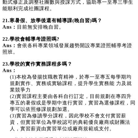
動式修正及調整社團數與授課方式，協助專一至專三學生
能順利完成社團課程。
21.
寒暑假、放學後還有輔導課(晚自習)嗎？
Ans
：
目前無安排晚自習。
22.
學校會輔導考證照嗎?
Ans
：
會依各科專業領域發展趨勢開設專業證照輔導考證
照班。
23.
學校的實作實務課程多嗎？
Ans
：
(1)本校為發揚技職教育精神，於專一至專五每學期均
規劃實作、實務或實驗課程，提升學生實務能 力及就
業競爭力
(2)實習課程主要由各科自行訂定，目前規劃在專四升
專五的暑假或是學期中進行實習，實習為選修課程，同
學可以依照修課規劃加選。
(3)實習為修讀學分課程，因此學校不會支付實習薪
資，但實習單位為學校認可的典範優良廠商或財團法
人，實習薪資由實習單位或廠商規範或支付。