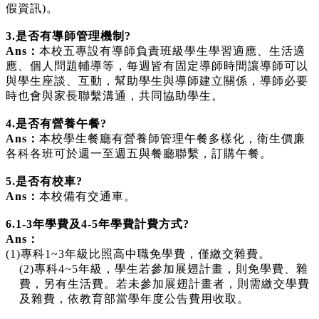
假資訊)。
3.
是否有導師管理機制?
Ans
：
本校五專設有導師負責班級學生學習適應、生活適
應、個人問題輔導等，每週皆有固定導師時間讓導師可以
與學生座談、互動，幫助學生與導師建立關係，導師必要
時也會與家長聯繫溝通，共同協助學生。
4.
是否有營養午餐?
Ans
：
本校學生餐廳有營養師管理午餐多樣化，衛生價廉
各科各班可於週一至週五與餐廳聯繫，訂購午餐。
5.
是否有校車?
Ans
：
本校備有交通車。
6.1-3
年學費及4-5年學費計費方式?
Ans
：
(1)專科1~3年級比照高中職免學費，僅繳交雜費。
(2)專科4~5年級，學生若參加展翅計畫，則免學費、雜
費，另有生活費。若未參加展翅計畫者，則需繳交學費
及雜費，依教育部當學年度公告費用收取。