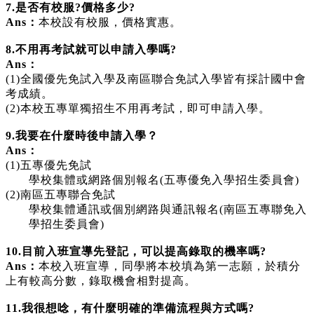
7.
是否有校服?價格多少?
Ans
：
本校設有校服，價格實惠。
8.
不用再考試就可以申請入學嗎?
Ans
：
(1)全國優先免試入學及南區聯合免試入學皆有採計國中會
考成績。
(2)本校五專單獨招生不用再考試，即可申請入學。
9.
我要在什麼時後申請入學？
Ans
：
(1)五專優先免試
學校集體或網路個別報名(五專優免入學招生委員會)
(2)南區五專聯合免試
學校集體通訊或個別網路與通訊報名(南區五專聯免入
學招生委員會)
10.
目前入班宣導先登記，可以提高錄取的機率嗎?
Ans
：
本校入班宣導，同學將本校填為第一志願，於積分
上有較高分數，錄取機會相對提高。
11.
我很想唸，有什麼明確的準備流程與方式嗎?