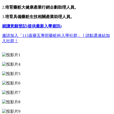
2.
培育藥粧大健康產業行銷企劃助理人員。
3.
培育具備藥粧生技相關產業助理人員。
就讀意願登記(提供最新入學資訊)
邀請加入「113嘉藥五專部藥粧科入學社群」！請點選連結加
入社群！