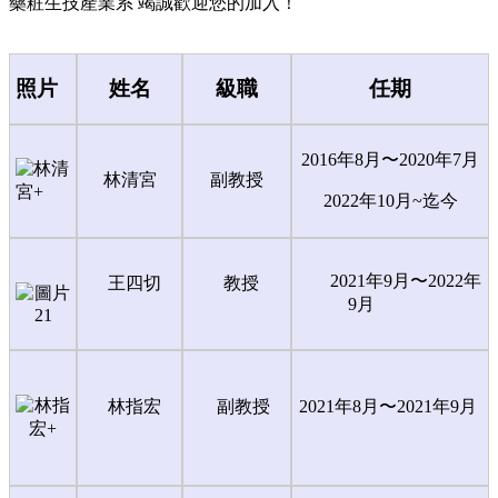
藥粧生技產業系 竭誠歡迎您的加入！
照片 
姓名
級職
任期
2016年8月〜2020年7月
林清宮
副教授
2022年10月~迄今
2021年9月〜2022年
王四切
教授
9月
林指宏
副教授
2021年8月〜2021年9月