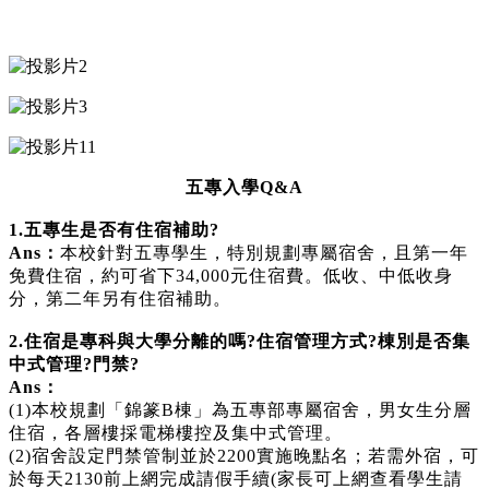
五專入學Q&A
1.
五專生是否有住宿補助?
Ans
：
本校針對五專學生，特別規劃專屬宿舍，且第一年
免費住宿，約可省下34,000元住宿費。低收、中低收身
分，第二年另有住宿補助。
2.
住宿是專科與大學分離的嗎?住宿管理方式?棟別是否集
中式管理?門禁?
Ans
：
(1)本校規劃「錦篆B棟」為五專部專屬宿舍，男女生分層
住宿，各層樓採電梯樓控及集中式管理。
(2)宿舍設定門禁管制並於2200實施晚點名；若需外宿，可
於每天2130前上網完成請假手續(家長可上網查看學生請