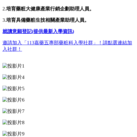
2.
培育藥粧大健康產業行銷企劃助理人員。
3.
培育具備藥粧生技相關產業助理人員。
就讀意願登記(提供最新入學資訊)
邀請加入「113嘉藥五專部藥粧科入學社群」！請點選連結加
入社群！