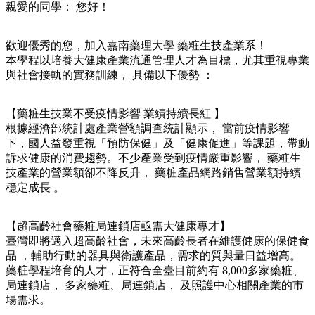
親愛的同學： 您好！
歡迎優秀的您，加入嘉南藥理大學 藥粧生技產業系！
本學程以培養大健康產業流通管理人才為目標，尤其重視專業
與社會接軌的實務訓練， 具備以下優勢 ：
【藥粧生技業不受疫情影響 業績持續長紅 】
根據經濟部統計處產業營額調查統計顯示， 當前疫情影響
下，國人益發重視「預防保健」及「健康促進」等課題，帶動
訴求健康的消費趨勢。不少產業受到疫情嚴重影響， 藥粧生
技產業的營業額卻不降反升， 藥粧產品網路銷售營業額持續
穩定成長 。
【超高齡社會藥粧局連鎖店亟需大健康專才】
臺灣即將邁入超高齡社會，未來高齡長者在維護健康的保健食
品 ，輔助行動的器具與衛護產品，需求的質與量日益增高。
藥粧學程培育的人才，正符合全臺目前約有 8,000多家藥粧、
局連鎖店， 多家藥粧、局連鎖店， 及照護中心相關產業的市
場需求。