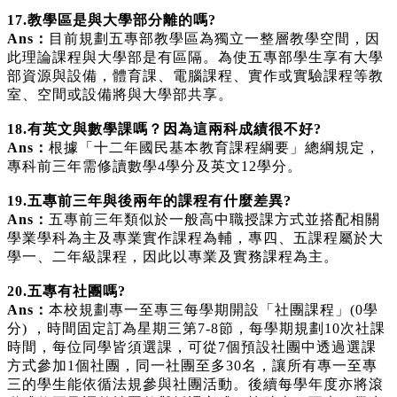
17.
教學區是與大學部分離的嗎?
Ans
：
目前規劃五專部教學區為獨立一整層教學空間，因
此理論課程與大學部是有區隔。為使五專部學生享有大學
部資源與設備，體育課、電腦課程、實作或實驗課程等教
室、空間或設備將與大學部共享。
18.
有英文與數學課嗎？因為這兩科成績很不好?
Ans
：
根據「十二年國民基本教育課程綱要」總綱規定，
專科前三年需修讀數學4學分及英文12學分。
19.
五專前三年與後兩年的課程有什麼差異?
Ans
：
五專前三年類似於一般高中職授課方式並搭配相關
學業學科為主及專業實作課程為輔，專四、五課程屬於大
學一、二年級課程，因此以專業及實務課程為主。
20.
五專有社團嗎?
Ans
：
本校規劃專一至專三每學期開設「社團課程」(0學
分) ，時間固定訂為星期三第7-8節，每學期規劃10次社課
時間，每位同學皆須選課，可從7個預設社團中透過選課
方式參加1個社團，同一社團至多30名，讓所有專一至專
三的學生能依循法規參與社團活動。後續每學年度亦將滾