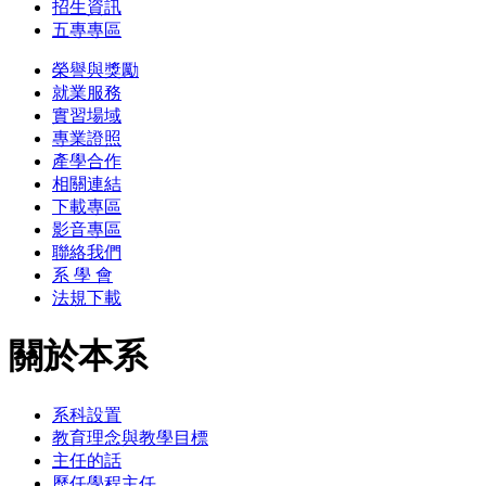
招生資訊
五專專區
榮譽與獎勵
就業服務
實習場域
專業證照
產學合作
相關連結
下載專區
影音專區
聯絡我們
系 學 會
法規下載
關於本系
系科設置
教育理念與教學目標
主任的話
歷任學程主任