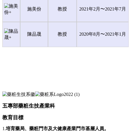
施美份
教授
2021年2月〜2021年7月
陳品晟
教授
2020年8月〜2021年1月
五專部藥粧生技產業科
教育目標
1.
培育藥局
、
藥
粧
門市
及
大
健康產業
門市
基層人員
。