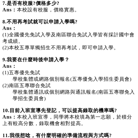
7.
是否有校服?價格多少?
Ans
：
本校設有校服，價格實惠。
8.
不用再考試就可以申請入學嗎?
Ans
：
(1)全國優先免試入學及南區聯合免試入學皆有採計國中會
考成績。
(2)本校五專單獨招生不用再考試，即可申請入學。
9.
我要在什麼時後申請入學？
Ans
：
(1)五專優先免試
學校集體或網路個別報名(五專優免入學招生委員會)
(2)南區五專聯合免試
學校集體通訊或個別網路與通訊報名(南區五專聯免入
學招生委員會)
10.
目前入班宣導先登記，可以提高錄取的機率嗎?
Ans
：
本校入班宣導，同學將本校填為第一志願，於積分
上有較高分數，錄取機會相對提高。
11.
我很想唸，有什麼明確的準備流程與方式嗎?