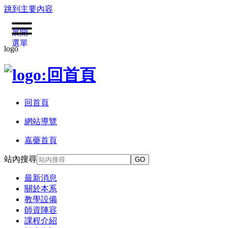
跳到主要內容
展開
選單
logo
回首頁
網站導覽
嘉藥首頁
站內搜尋
GO
最新消息
關於本系
教學設備
師資陣容
課程介紹