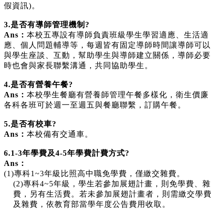
假資訊)。
3.
是否有導師管理機制?
Ans
：
本校五專設有導師負責班級學生學習適應、生活適
應、個人問題輔導等，每週皆有固定導師時間讓導師可以
與學生座談、互動，幫助學生與導師建立關係，導師必要
時也會與家長聯繫溝通，共同協助學生。
4.
是否有營養午餐?
Ans
：
本校學生餐廳有營養師管理午餐多樣化，衛生價廉
各科各班可於週一至週五與餐廳聯繫，訂購午餐。
5.
是否有校車?
Ans
：
本校備有交通車。
6.1-3
年學費及4-5年學費計費方式?
Ans
：
(1)專科1~3年級比照高中職免學費，僅繳交雜費。
(2)專科4~5年級，學生若參加展翅計畫，則免學費、雜
費，另有生活費。若未參加展翅計畫者，則需繳交學費
及雜費，依教育部當學年度公告費用收取。