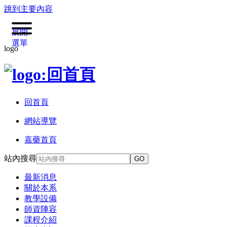
跳到主要內容
展開
選單
logo
回首頁
網站導覽
嘉藥首頁
站內搜尋
GO
最新消息
關於本系
教學設備
師資陣容
課程介紹