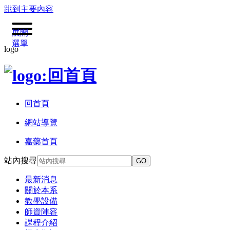
跳到主要內容
展開
選單
logo
回首頁
網站導覽
嘉藥首頁
站內搜尋
GO
最新消息
關於本系
教學設備
師資陣容
課程介紹