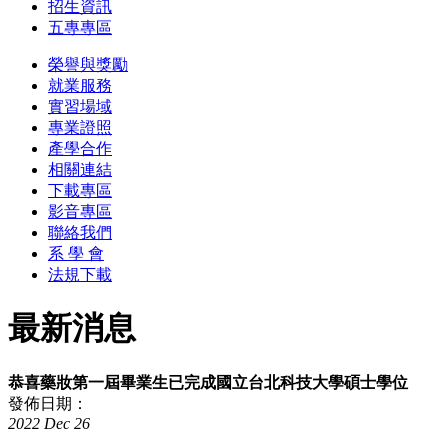
招生資訊
五專專區
榮譽與獎勵
就業服務
實習場域
專業證照
產學合作
相關連結
下載專區
影音專區
聯絡我們
系 學 會
法規下載
最新消息
恭喜藥妝第一屆畢業生已完成國立台北科技大學碩士學位
發佈日期：
2022
Dec
26