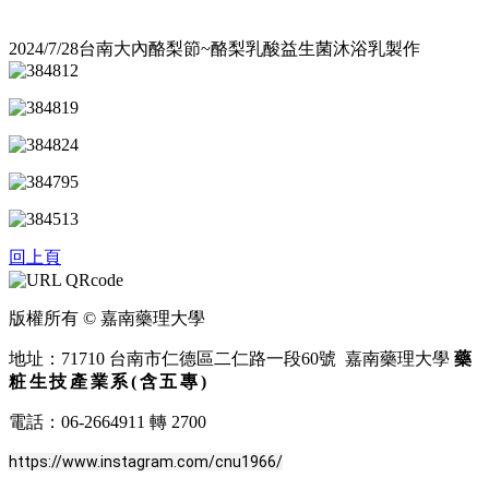
2024/7/28台南大內酪梨節~酪梨乳酸益生菌沐浴乳製作
回上頁
版權所有 © 嘉南藥理大學
地址：71710 台南市仁德區二仁路一段60號 嘉南藥理大學
藥
粧生技產業系(含五專)
電話：06-2664911 轉 2700
https://www.instagram.com/cnu1966/