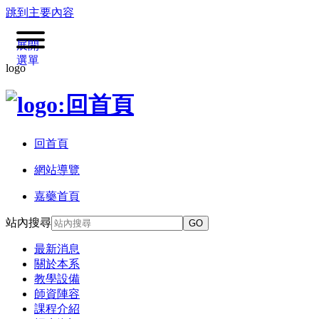
跳到主要內容
展開
選單
logo
回首頁
網站導覽
嘉藥首頁
站內搜尋
GO
最新消息
關於本系
教學設備
師資陣容
課程介紹