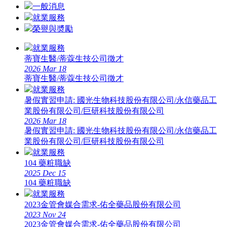
一般消息
就業服務
榮譽與奬勵
就業服務
蒂寶生醫/蒂蔻生技公司徵才
2026
Mar
18
蒂寶生醫/蒂蔻生技公司徵才
就業服務
暑假實習申請: 國光生物科技股份有限公司/永信藥品工
業股份有限公司/巨研科技股份有限公司
2026
Mar
18
暑假實習申請: 國光生物科技股份有限公司/永信藥品工
業股份有限公司/巨研科技股份有限公司
就業服務
104 藥粧職缺
2025
Dec
15
104 藥粧職缺
就業服務
2023金管會媒合需求-佑全藥品股份有限公司
2023
Nov
24
2023金管會媒合需求-佑全藥品股份有限公司