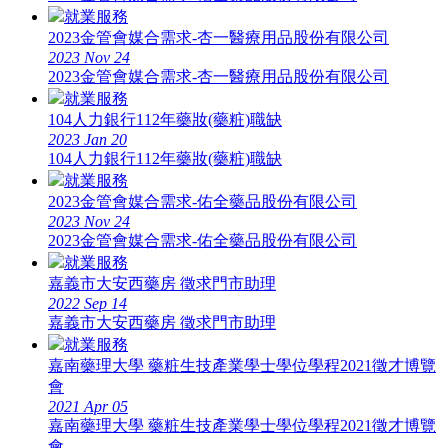
就業服務
2023金管會媒合需求-杏一醫療用品股份有限公司
2023
Nov
24
2023金管會媒合需求-杏一醫療用品股份有限公司
就業服務
104人力銀行112年藥妝(藥粧)職缺
2023
Jan
20
104人力銀行112年藥妝(藥粧)職缺
就業服務
2023金管會媒合需求-佑全藥品股份有限公司
2023
Nov
24
2023金管會媒合需求-佑全藥品股份有限公司
就業服務
嘉義市大安西藥房 徵求門市助理
2022
Sep
14
嘉義市大安西藥房 徵求門市助理
就業服務
嘉南藥理大學 藥粧生技產業學士學位學程2021徵才博覽
會
2021
Apr
05
嘉南藥理大學 藥粧生技產業學士學位學程2021徵才博覽
會