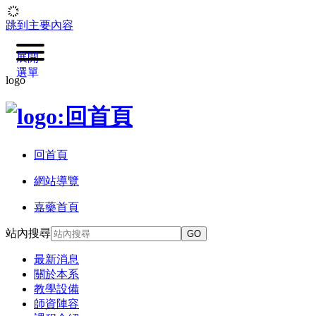
跳到主要內容
展開
選單
logo
回首頁
網站導覽
嘉藥首頁
站內搜尋
GO
最新消息
關於本系
教學設備
師資陣容