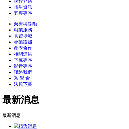
課程介紹
招生資訊
五專專區
榮譽與獎勵
就業服務
實習場域
專業證照
產學合作
相關連結
下載專區
影音專區
聯絡我們
系 學 會
法規下載
最新消息
最新消息
精選消息