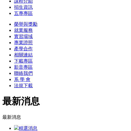
課程介紹
招生資訊
五專專區
榮譽與獎勵
就業服務
實習場域
專業證照
產學合作
相關連結
下載專區
影音專區
聯絡我們
系 學 會
法規下載
最新消息
最新消息
精選消息