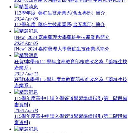
2024/7/28台南大內酪梨節~酪梨乳酸益生菌沐浴乳製作
精選消息
113學年度_藥粧生技產業系(含五專部)_簡介
2024
Apr
06
113學年度_藥粧生技產業系(含五專部)_簡介
精選消息
[New] 2024 嘉南藥理大學藥粧生技產業系簡介
2024
Apr
05
[New] 2024 嘉南藥理大學藥粧生技產業系簡介
精選消息
狂賀!本學程112學年度奉教育部核准改名為「藥粧生技
產業系」
2022
Aug
11
狂賀!本學程112學年度奉教育部核准改名為「藥粧生技
產業系」
精選消息
115學年度高中申請入學管道學習準備指引(第二階段備
審資料)
2026
Apr
03
115學年度高中申請入學管道學習準備指引(第二階段備
審資料)
精選消息