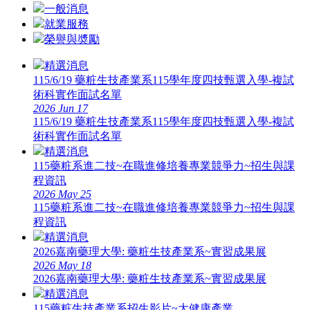
一般消息
就業服務
榮譽與奬勵
精選消息
115/6/19 藥粧生技產業系115學年度四技甄選入學-複試
術科實作面試名單
2026
Jun
17
115/6/19 藥粧生技產業系115學年度四技甄選入學-複試
術科實作面試名單
精選消息
115藥粧系進二技~在職進修培養專業競爭力~招生與課
程資訊
2026
May
25
115藥粧系進二技~在職進修培養專業競爭力~招生與課
程資訊
精選消息
2026嘉南藥理大學: 藥粧生技產業系~實習成果展
2026
May
18
2026嘉南藥理大學: 藥粧生技產業系~實習成果展
精選消息
115藥粧生技產業系招生影片~大健康產業